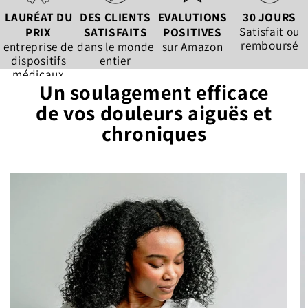
LAURÉAT DU
DES CLIENTS
EVALUTIONS
30 JOURS
Satisfait ou
PRIX
SATISFAITS
POSITIVES
remboursé
entreprise de
dans le monde
sur Amazon
dispositifs
entier
médicaux
Un soulagement efficace
de vos douleurs aiguës et
chroniques