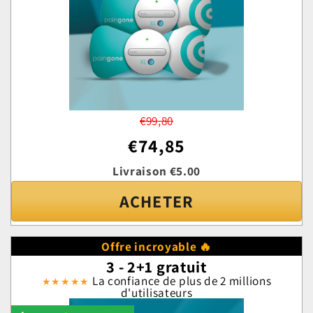
€99,80
€74,85
Livraison €5.00
ACHETER
Offre incroyable 🔥
3 - 2+1 gratuit
La confiance de plus de 2 millions
★★★★★
d'utilisateurs