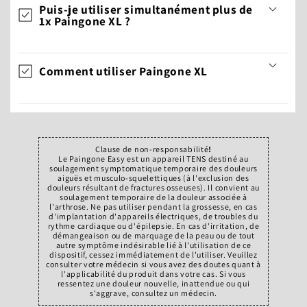
Puis-je utiliser simultanément plus de
1x Paingone XL ?
Comment utiliser Paingone XL
Clause de non-responsabilité
!
Le Paingone Easy est un appareil TENS destiné au
soulagement symptomatique temporaire des douleurs
aiguës et musculo-squelettiques (à l'exclusion des
douleurs résultant de fractures osseuses). Il convient au
soulagement temporaire de la douleur associée à
l'arthrose. Ne pas utiliser pendant la grossesse, en cas
d'implantation d'appareils électriques, de troubles du
rythme cardiaque ou d'épilepsie. En cas d'irritation, de
démangeaison ou de marquage de la peau ou de tout
autre symptôme indésirable lié à l'utilisation de ce
dispositif, cessez immédiatement de l'utiliser. Veuillez
consulter votre médecin si vous avez des doutes quant à
l'applicabilité du produit dans votre cas. Si vous
ressentez une douleur nouvelle, inattendue ou qui
s'aggrave, consultez un médecin.