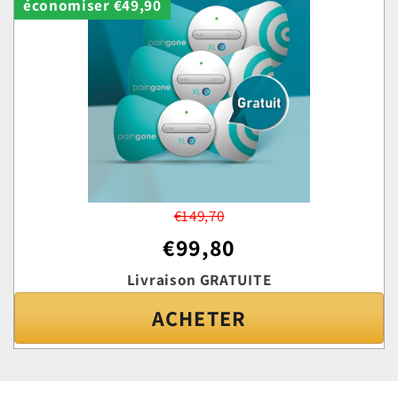
économiser €49,90
€149,70
€99,80
Livraison GRATUITE
ACHETER