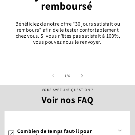
remboursé
Bénéficiez de notre offre "30 jours satisfait ou
rembours" afin de le tester confortablement
chez vous. Si vous n'êtes pas satisfait à 100%,
vous pouvez nous le renvoyer.
van
1
/
6
VOUS AVEZ UNE QUESTION ?
Voir nos FAQ
Combien de temps faut-il pour