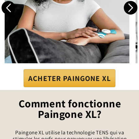
ACHETER PAINGONE XL
Comment fonctionne
Paingone XL?
Paingone XL utilise la technologie TENS qui va
stimuler les nerfs pour provoquer une libération