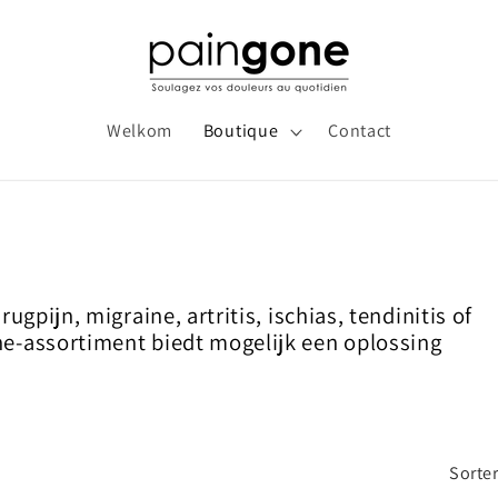
Welkom
Boutique
Contact
ugpijn, migraine, artritis, ischias, tendinitis of
ne-assortiment biedt mogelijk een oplossing
Sorte