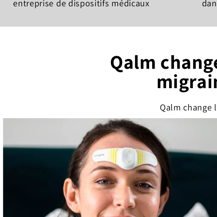
entreprise de dispositifs médicaux
dan
Qalm change
migrain
Qalm change la