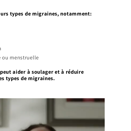
eurs types de migraines, notamment:
n
e ou menstruelle
peut aider à soulager et à réduire
ces types de migraines.