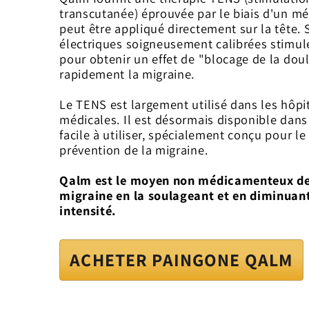
transcutanée) éprouvée par le biais d'un m
peut être appliqué directement sur la tête.
électriques soigneusement calibrées stimule
pour obtenir un effet de "blocage de la dou
rapidement la migraine.
Le TENS est largement utilisé dans les hôpit
médicales. Il est désormais disponible dan
facile à utiliser, spécialement conçu pour l
prévention de la migraine.
Qalm est le moyen non médicamenteux de 
migraine en la soulageant et en diminuant
intensité.
ACHETER PAINGONE QALM