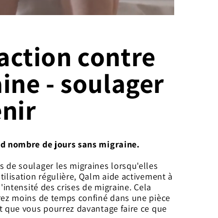
action contre
ine - soulager
enir
nd nombre de jours sans migraine.
 de soulager les migraines lorsqu'elles
tilisation régulière, Qalm aide activement à
l'intensité des crises de migraine. Cela
erez moins de temps confiné dans une pièce
t que vous pourrez davantage faire ce que