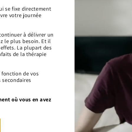
i se fixe directement
ivre votre journée
ontinuer à délivrer un
 le plus besoin. Et il
effets. La plupart des
faits de la thérapie
 fonction de vos
s secondaires
ent où vous en avez