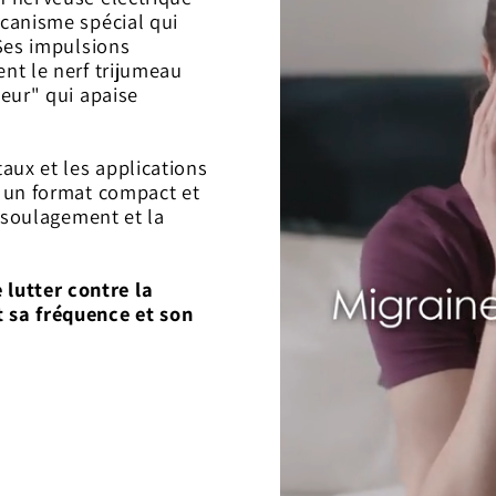
écanisme spécial qui
 Ses impulsions
nt le nerf trijumeau
leur" qui apaise
aux et les applications
s un format compact et
e soulagement et la
lutter contre la
 sa fréquence et son