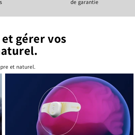
s
de garantie
et gérer vos
naturel.
pre et naturel.