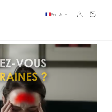
Connexion
Panier
French