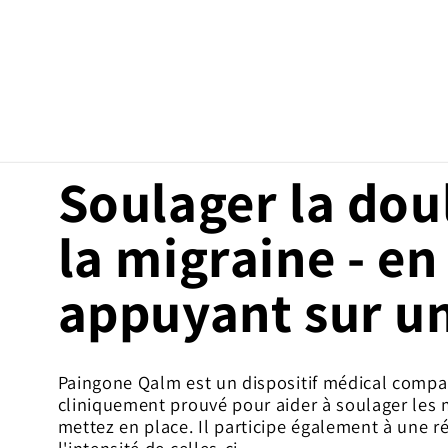
PASSER
AU
CONTENU
Soulager la dou
la migraine - en
appuyant sur u
Paingone Qalm est un dispositif médical compac
cliniquement prouvé pour aider à soulager les 
mettez en place. Il participe également à une 