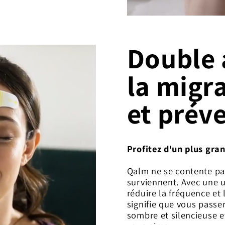
Double 
la migra
et prév
Profitez d'un plus gra
Qalm ne se contente pas
surviennent. Avec une u
réduire la fréquence et 
signifie que vous pass
sombre et silencieuse e