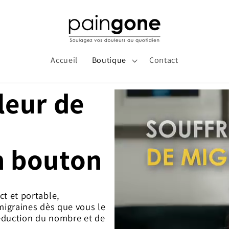
Accueil
Boutique
Contact
leur de
n bouton
t et portable,
migraines dès que vous le
réduction du nombre et de