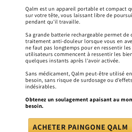
Qalm est un appareil portable et compact qu
sur votre tête, vous laissant libre de poursu
pendant qu'il travaille.
Sa grande batterie rechargeable permet de c
traitement anti-douleur lorsque vous en avez
ne faut pas longtemps pour en ressentir les 
utilisateurs commencent à ressentir les bien
quelques instants après l'avoir activée.
Sans médicament, Qalm peut-être utilisé en
besoin, sans risque de surdosage ou d'effet
indésirables.
Obtenez un soulagement apaisant au mom
besoin.
ACHETER PAINGONE QALM