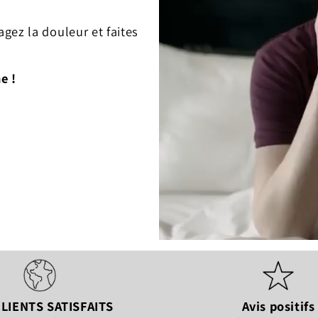
gez la douleur et faites
e !
LIENTS SATISFAITS
Avis positifs