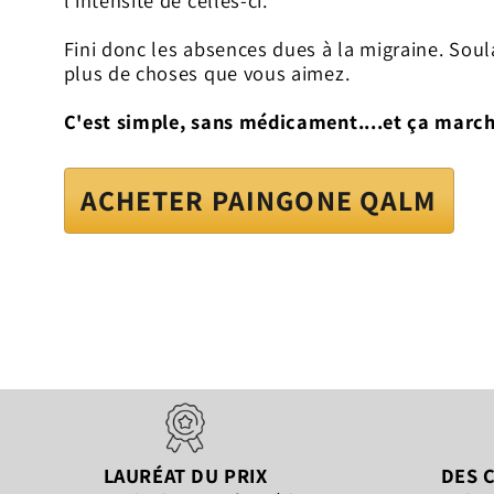
l'intensité de celles-ci.
Fini donc les absences dues à la migraine. Soula
plus de choses que vous aimez.
C'est simple, sans médicament....et ça march
ACHETER PAINGONE QALM
LAURÉAT DU PRIX
DES C